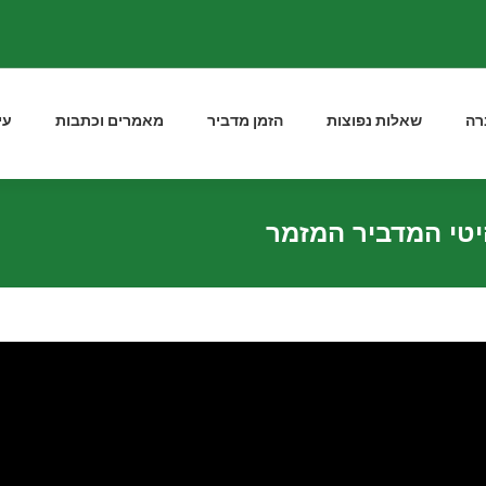
רה
שאלות נפוצות
הזמן מדביר
מאמרים וכתבות
עי
יטי המדביר המזמר