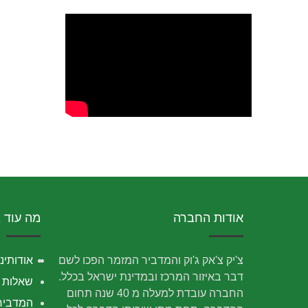
אודות החברה
מה עוד 
צ'יק צ'אק ג'וק והמדביר המזמר הפכו לשם
אודותינו
דבר באיזור המרכז ובמדינת ישראל בכלל.
שאלות נ
החברה עובדת למעלה מ 40 שנה תחום
המדביר