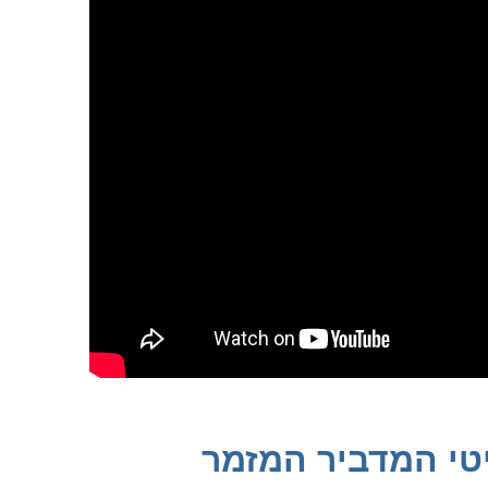
טי המדביר המזמר