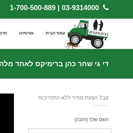
03-9314000 | 1-700-500-889
עמוד הבית
אודותינו
הדב
די גי שחר כהן ברימיקס לאחד מלה
קבל הצעת מחיר ללא התחייבות
השם שלך (חובה)