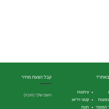
באתר?
קבל הצעת מחיר
עיתונות
השם שלך (חובה)
פוצות
קטעי וידיאו
 המזמר
חנות