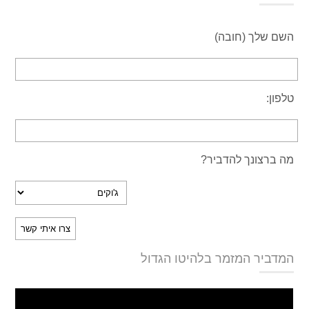
השם שלך (חובה)
טלפון:
מה ברצונך להדביר?
המדביר המזמר בלהיטו הגדול