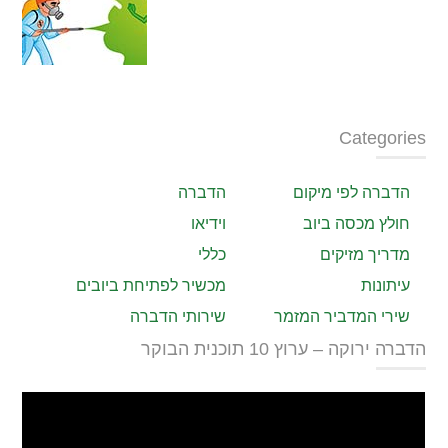
Categories
הדברה לפי מיקום
הדברה
חולץ מכסה ביוב
וידיאו
מדריך מזיקים
כללי
עיתונות
מכשיר לפתיחת ביובים
שירי המדביר המזמר
שירותי הדברה
הדברה ירוקה – ערוץ 10 תוכנית הבוקר