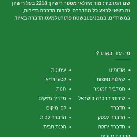
שם המדביר: מור אזולאי מספר רישיון: 2218 בעל רישיון
זה רשאי לבצע כל ההדברה, לרבות הדברה בדירות,
במשרדים, במבנים,ובשטח פתוח,ולמעט הדברה באיוד.
מה עוד באתר?
אודותינו
עיתונות
שאלות נפוצות
קטעי וידיאו
המדביר המזמר
חנות
שירותי הדברה בישראל
מדריך מזיקים
הדברה
לפי מיקום
הדברה לעסק
הדברה לבית
הדברה ירוקה
הכנת הבית
הדברת זבובים