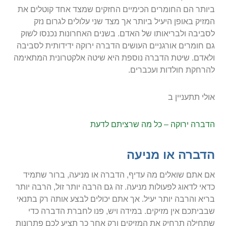
ביותר הם החומרים הכימיים החזקים שמצד אחד קוטלים את
המזיק באופן היעיל ביותר אך מצד שני עלולים לגרום נזק
לסביבה ולבריאותו של האדם. בשנים האחרונות נכנסו לשוק
גם חומרים אורגניים העושים הדברה ירוקה ידידותית לסביבה
ולאדם. שיטת הדברה נוספת היא שיטה אלקטרונית המתאימה
להרחקת חולדות ועכברים.
אולי תתעניין ב
הדברה ירוקה – כל מה שרציתם לדעת
הדברה או מניעה
אם אתם שואלים מה עדיף, הדברה או מניעה, ברור שתמיד
כדאי לדאוג לפעולות מניעה. זה גם הרבה יותר זול, הרבה יותר
בריא והרבה יותר יעיל. אך אתם יכולים לבצע אותה רק בתנאי
שבביתכם אין מזיקים. במידה ויש, פנו לחברת הדברה כדי
שתחילה תרחיק את המזיקים ורק אחר כך תציע לכם פתרונות