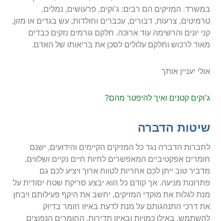
במשרד. המזיקים הם רבים: ג’וקים, פרעושים, נמלים,
טרמיטים, צרעות, דבורים, עכברים וחולדות, עש בגדים או מזון,
קני יונים והרשימה עוד ארוכה. חלקם גורמים נזקים כבדים
מאוד לרכוש וחלקם עלולים לסכן את בריאותו של האדם.
אולי יעניין אותך
ג’וקים קטנים ואיך להיפטר מהם?
שיטות הדברה
לחברות הדברה נגד כל המזיקים הקיימים והידועים, ישנם
חומרים אפקטיביים המאפשרים לחיות חיים נקיים ושלווים.
מדביר טוב ייתן לכם אחריות לטווח ארוך ויציע לכם גם
פתרונות מניעה. אך קודם כל הוא יבצע סריקת שטח יסודית על
מנת לגלות את מוקדי המזיקים, יחשב את היקף פעילותם ויבחן
את דרכי התנהגותם על מנת לדעת באיזו חומר בדיוק
להשתמש, באילו כמויות ובאיזו תדירות. החומרים הנפוצים