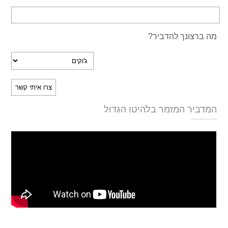
מה ברצונך להדביר?
המדביר המזמר בלהיטו הגדול