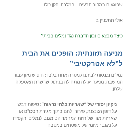
שפוגעים במקור הבעיה – המלכה והקן כולו.
אולי תתעניין ב
כיצד מבצעים נכון הדברה נגד נמלים בבית?
מניעה תזונתית: הופכים את הבית
ל”לא אטרקטיבי”
נמלים נכנסות לביתנו למטרה אחת בלבד: חיפוש מזון עבור
המושבה. מניעה יעילה מתחילה בניתוק שרשרת האספקה
שלהן.
ניקיון יסודי של “שאריות בלתי נראות”:
טיפות דבש
על דופן הצנצנת, פירורי לחם בתוך מגירת הסכו”ם או
שאריות מזון של חיות המחמד הם מגנט לנמלים. הקפידו
על ניגוב יומיומי של משטחים במטבח.