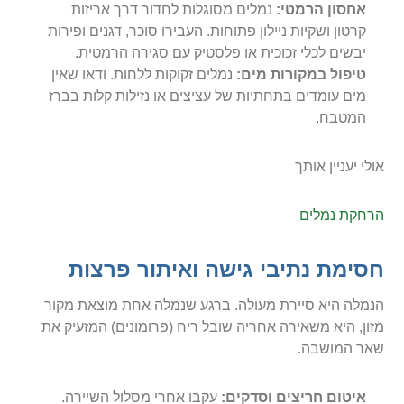
אחסון הרמטי:
נמלים מסוגלות לחדור דרך אריזות
קרטון ושקיות ניילון פתוחות. העבירו סוכר, דגנים ופירות
יבשים לכלי זכוכית או פלסטיק עם סגירה הרמטית.
טיפול במקורות מים:
נמלים זקוקות ללחות. ודאו שאין
מים עומדים בתחתיות של עציצים או נזילות קלות בברז
המטבח.
אולי יעניין אותך
הרחקת נמלים
חסימת נתיבי גישה ואיתור פרצות
הנמלה היא סיירת מעולה. ברגע שנמלה אחת מוצאת מקור
מזון, היא משאירה אחריה שובל ריח (פרומונים) המזעיק את
שאר המושבה.
איטום חריצים וסדקים:
עקבו אחרי מסלול השיירה.