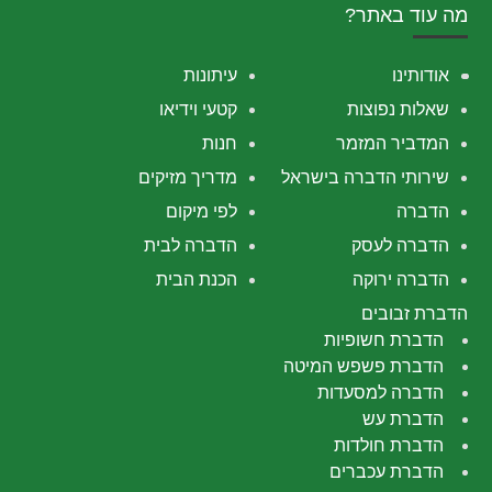
מה עוד באתר?
אודותינו
עיתונות
שאלות נפוצות
קטעי וידיאו
המדביר המזמר
חנות
שירותי הדברה בישראל
מדריך מזיקים
הדברה
לפי מיקום
הדברה לעסק
הדברה לבית
הדברה ירוקה
הכנת הבית
הדברת זבובים
הדברת חשופיות
הדברת פשפש המיטה
הדברה למסעדות
הדברת עש
הדברת חולדות
הדברת עכברים