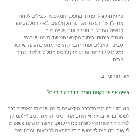
פיתיונות ג’ל:
פתרון מהפכני המאפשר לנמלים לקחת
את ה”רעל” בעצמן אל תוך הקן ולהאכיל את המלכה. זהו
הטיפול המונע והיסודי ביותר שקיים כיום.
חומרי ריסוס:
ריסוס מקצועי המיועד לשימוש עצמי
סביב הפאנלים ופתחי הבית, היוצר מחסום הגנה שקוטל
נמלים לאורך זמן ומונע מהן לבסס מסלולי הליכה בתוך
הבית.
אולי תתעניין ב
איפה אפשר לקנות חומרי הדברה ביתיים?
השימוש בחומרי הדברה מקצועיים לשימוש עצמי מאפשר לכם
לפעול בדיוק ברגע שזיהיתם את הסימן הראשון, מבלי להמתין
למדביר חיצוני ובלי לשלם סכומי עתק. המוצרים שלנו פשוטים
ליישום, בטוחים לשימוש ביתי בהתאם להוראות, ומבטיחים