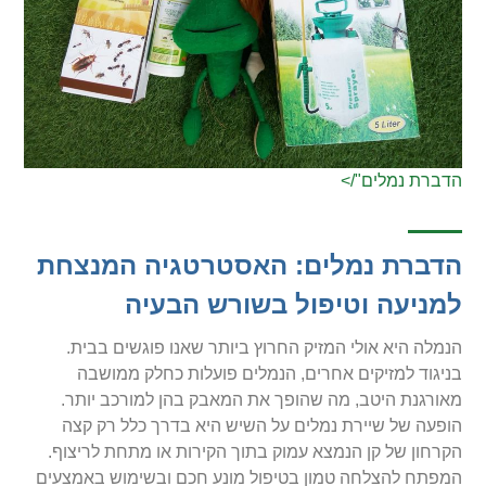
הדברת נמלים"/>
הדברת נמלים: האסטרטגיה המנצחת
למניעה וטיפול בשורש הבעיה
הנמלה היא אולי המזיק החרוץ ביותר שאנו פוגשים בבית.
בניגוד למזיקים אחרים, הנמלים פועלות כחלק ממושבה
מאורגנת היטב, מה שהופך את המאבק בהן למורכב יותר.
הופעה של שיירת נמלים על השיש היא בדרך כלל רק קצה
הקרחון של קן הנמצא עמוק בתוך הקירות או מתחת לריצוף.
המפתח להצלחה טמון בטיפול מונע חכם ובשימוש באמצעים