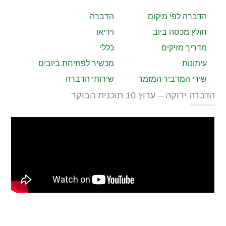
הדברה לפי מיקום
הדברה
חולץ מכסה ביוב
וידיאו
מדריך מזיקים
כללי
עיתונות
מכשיר לפתיחת ביובים
שירי המדביר המזמר
שירותי הדברה
הדברה ירוקה – ערוץ 10 תוכנית הבוקר