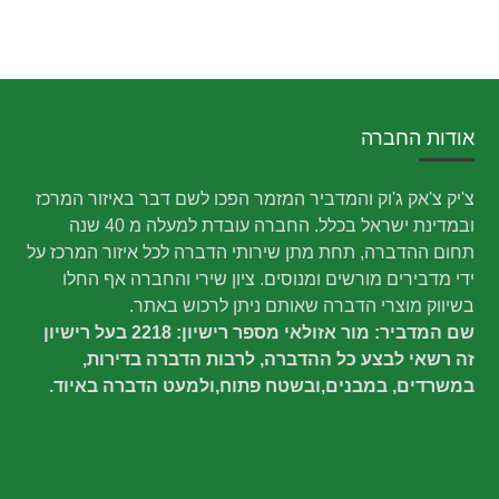
אודות החברה
צ'יק צ'אק ג'וק והמדביר המזמר הפכו לשם דבר באיזור המרכז
ובמדינת ישראל בכלל. החברה עובדת למעלה מ 40 שנה
תחום ההדברה, תחת מתן שירותי הדברה לכל איזור המרכז על
ידי מדבירים מורשים ומנוסים. ציון שירי והחברה אף החלו
בשיווק מוצרי הדברה שאותם ניתן לרכוש באתר.
שם המדביר: מור אזולאי מספר רישיון: 2218 בעל רישיון
זה רשאי לבצע כל ההדברה, לרבות הדברה בדירות,
במשרדים, במבנים,ובשטח פתוח,ולמעט הדברה באיוד.