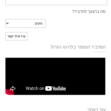
מה ברצונך להדביר?
המדביר המזמר בלהיטו הגדול
עוד באתר