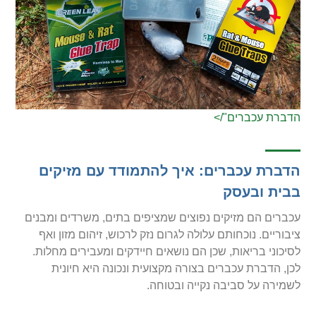
הדברת עכברים"/>
הדברת עכברים: איך להתמודד עם מזיקים
בבית ובעסק
עכברים הם מזיקים נפוצים שמציפים בתים, משרדים ומבנים
ציבוריים. נוכחותם עלולה לגרום נזק לרכוש, זיהום מזון ואף
לסיכוני בריאות, שכן הם נושאים חיידקים ומעבירים מחלות.
לכן, הדברת עכברים בצורה מקצועית ונכונה היא חיונית
לשמירה על סביבה נקייה ובטוחה.