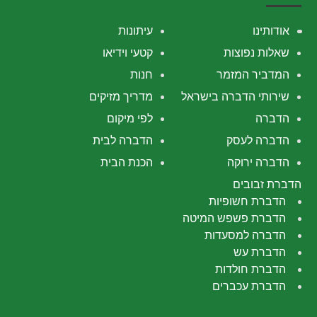
אודותינו
עיתונות
שאלות נפוצות
קטעי וידיאו
המדביר המזמר
חנות
שירותי הדברה בישראל
מדריך מזיקים
הדברה
לפי מיקום
הדברה לעסק
הדברה לבית
הדברה ירוקה
הכנת הבית
הדברת זבובים
הדברת חשופיות
הדברת פשפש המיטה
הדברה למסעדות
הדברת עש
הדברת חולדות
הדברת עכברים