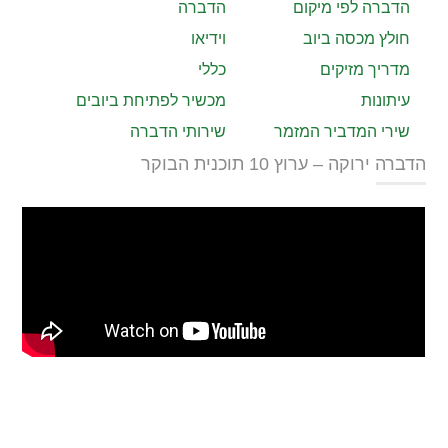
הדברה לפי מיקום
הדברה
חולץ מכסה ביוב
וידיאו
מדריך מזיקים
כללי
עיתונות
מכשיר לפתיחת ביובים
שירי המדביר המזמר
שירותי הדברה
הדברה ירוקה – ערוץ 10 תוכנית הבוקר