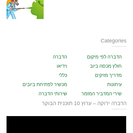
Categories
הדברה לפי מיקום
הדברה
חולץ מכסה ביוב
וידיאו
מדריך מזיקים
כללי
עיתונות
מכשיר לפתיחת ביובים
שירי המדביר המזמר
שירותי הדברה
הדברה ירוקה – ערוץ 10 תוכנית הבוקר