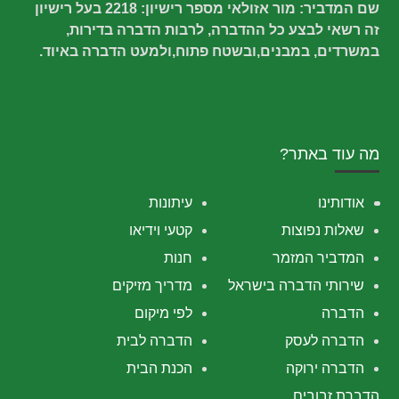
שם המדביר: מור אזולאי מספר רישיון: 2218 בעל רישיון
זה רשאי לבצע כל ההדברה, לרבות הדברה בדירות,
במשרדים, במבנים,ובשטח פתוח,ולמעט הדברה באיוד.
מה עוד באתר?
אודותינו
עיתונות
שאלות נפוצות
קטעי וידיאו
המדביר המזמר
חנות
שירותי הדברה בישראל
מדריך מזיקים
הדברה
לפי מיקום
הדברה לעסק
הדברה לבית
הדברה ירוקה
הכנת הבית
הדברת זבובים