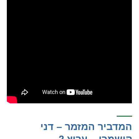
המדביר המזמר – דני