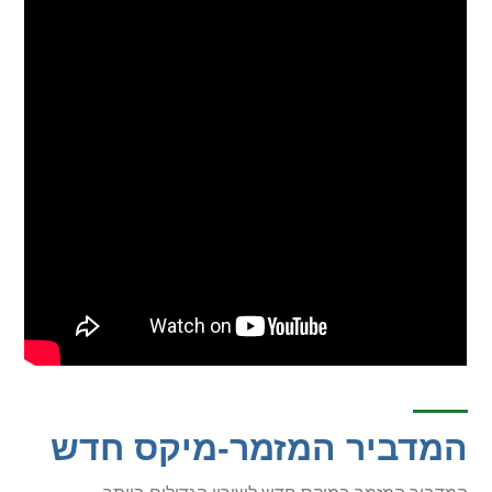
המדביר המזמר-מיקס חדש