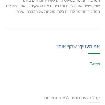
המדביר המזמר במיקס חדש לשיריו הגדולים ביותר
שמקפיצים את הילדים ומבריחים את המזיקים – הזמן היום את
המדביר המזמר לחוויה בלתי נשכחת של הדברה ושירה.
אני מעניין? שתף אותי
Tweet
קבל הצעת מחיר ללא התחייבות