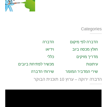
Categories
הדברה לפי מיקום
הדברה
חולץ מכסה ביוב
וידיאו
מדריך מזיקים
כללי
עיתונות
מכשיר לפתיחת ביובים
שירי המדביר המזמר
שירותי הדברה
הדברה ירוקה – ערוץ 10 תוכנית הבוקר