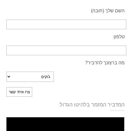
השם שלך (חובה)
טלפון:
מה ברצונך להדביר?
המדביר המזמר בלהיטו הגדול