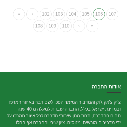
«
‹
102
103
104
105
106
107
108
109
110
›
»
אודות החברה
צ'יק צ'אק ג'וק והמדביר המזמר הפכו לשם דבר באיזור המרכז
ובמדינת ישראל בכלל. החברה עובדת למעלה מ 40 שנה
תחום ההדברה, תחת מתן שירותי הדברה לכל איזור המרכז על
ידי מדבירים מורשים ומנוסים. ציון שירי והחברה אף החלו