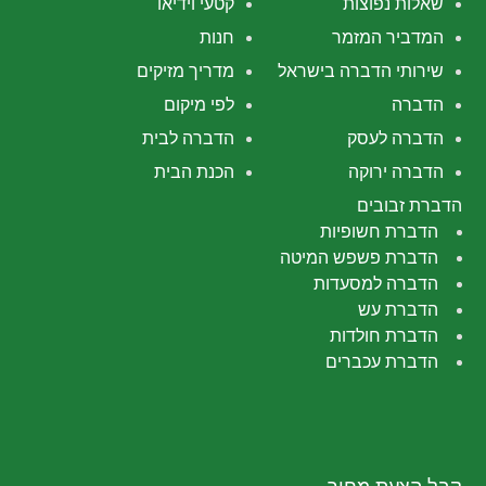
שאלות נפוצות
קטעי וידיאו
המדביר המזמר
חנות
שירותי הדברה בישראל
מדריך מזיקים
הדברה
לפי מיקום
הדברה לעסק
הדברה לבית
הדברה ירוקה
הכנת הבית
הדברת זבובים
הדברת חשופיות
הדברת פשפש המיטה
הדברה למסעדות
הדברת עש
הדברת חולדות
הדברת עכברים