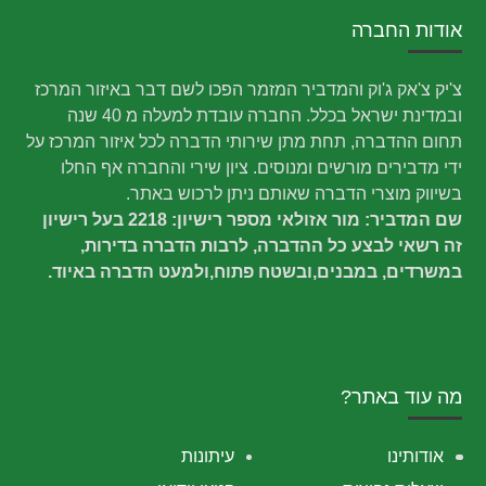
אודות החברה
צ'יק צ'אק ג'וק והמדביר המזמר הפכו לשם דבר באיזור המרכז
ובמדינת ישראל בכלל. החברה עובדת למעלה מ 40 שנה
תחום ההדברה, תחת מתן שירותי הדברה לכל איזור המרכז על
ידי מדבירים מורשים ומנוסים. ציון שירי והחברה אף החלו
בשיווק מוצרי הדברה שאותם ניתן לרכוש באתר.
שם המדביר: מור אזולאי מספר רישיון: 2218 בעל רישיון
זה רשאי לבצע כל ההדברה, לרבות הדברה בדירות,
במשרדים, במבנים,ובשטח פתוח,ולמעט הדברה באיוד.
מה עוד באתר?
אודותינו
עיתונות