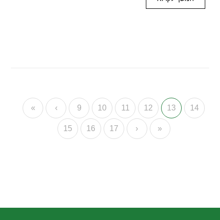
«
‹
9
10
11
12
13
14
15
16
17
›
»