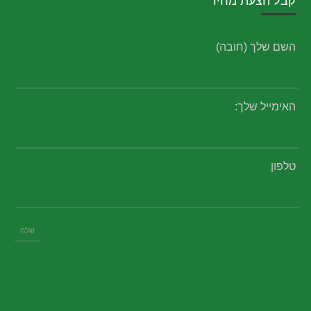
קבל הצעת מחיר
השם שלך (חובה)
האימייל שלך:
טלפון