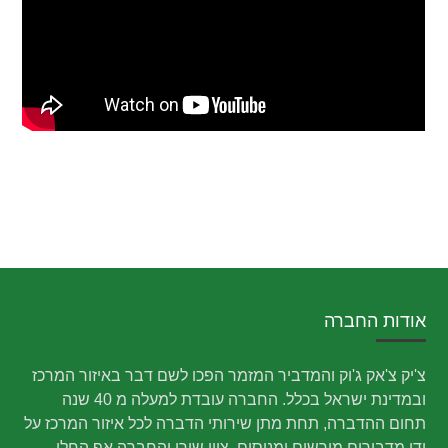
אודות החברה
צ'יק צ'אק ג'וק והמדביר המזמר הפכו לשם דבר באיזור המרכז
ובמדינת ישראל בכלל. החברה עובדת למעלה מ 40 שנה
תחום ההדברה, תחת מתן שירותי הדברה לכל איזור המרכז על
ידי מדבירים מורשים ומנוסים. ציון שירי והחברה אף החלו