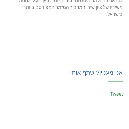
בוידאו הזה נלמד מיהו המדביר המזמר. כאן תוכלו להנות
משיריו של ציון שירי המדביר המזמר המפורסם ביותר
בישראל.
אני מעניין? שתף אותי
Tweet