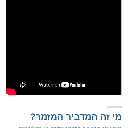
מי זה המדביר המזמר?