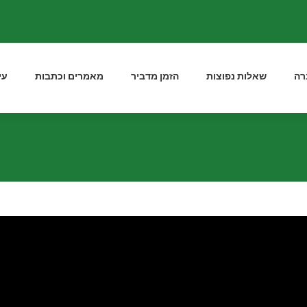
רה
שאלות נפוצות
הזמן מדביר
מאמרים וכתבות
עי