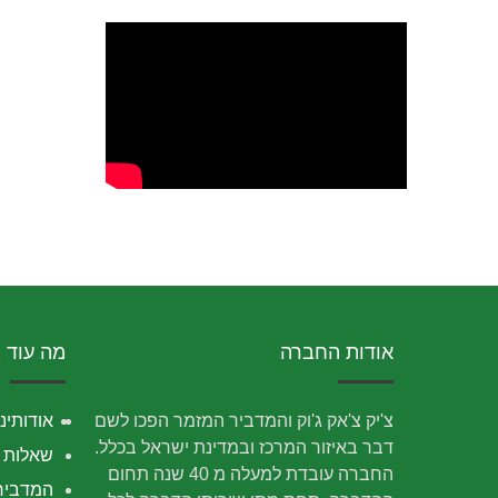
אודות החברה
מה עוד 
צ'יק צ'אק ג'וק והמדביר המזמר הפכו לשם
אודותינו
דבר באיזור המרכז ובמדינת ישראל בכלל.
שאלות נ
החברה עובדת למעלה מ 40 שנה תחום
המדביר