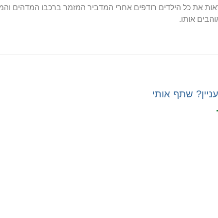
אות את כל הילדים רודפים אחרי המדביר המזמר ברכבו המדהים והמענ
והבים אותו.
ניין? שתף אותי