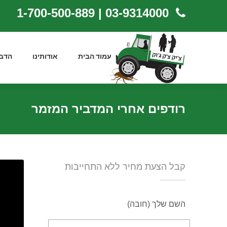
03-9314000 | 1-700-500-889
עמוד הבית
אודותינו
הדב
רודפים אחרי המדביר המזמר
קבל הצעת מחיר ללא התחייבות
השם שלך (חובה)