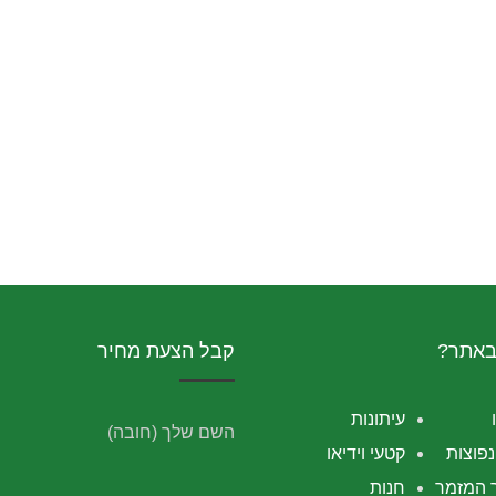
באתר?
קבל הצעת מחיר
עיתונות
השם שלך (חובה)
פוצות
קטעי וידיאו
 המזמר
חנות