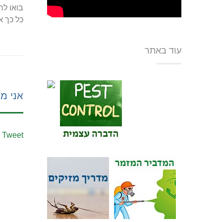
בואו לר
כל כך א
עוד באתר
אני מע
Tweet