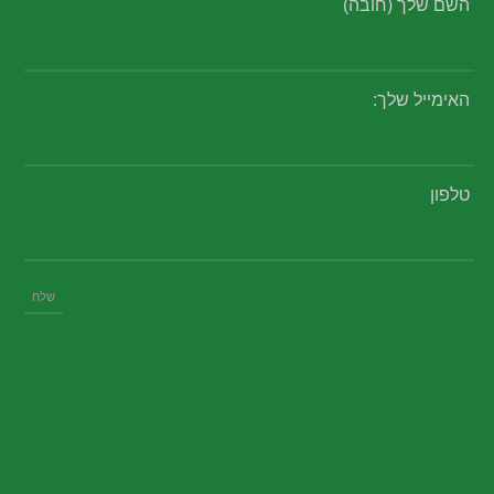
השם שלך (חובה)
האימייל שלך:
טלפון