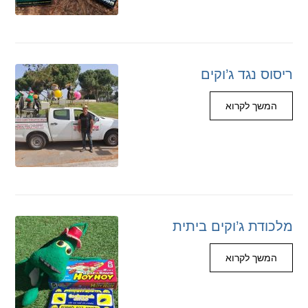
ריסוס נגד ג’וקים
המשך לקרוא
מלכודת ג’וקים ביתית
המשך לקרוא