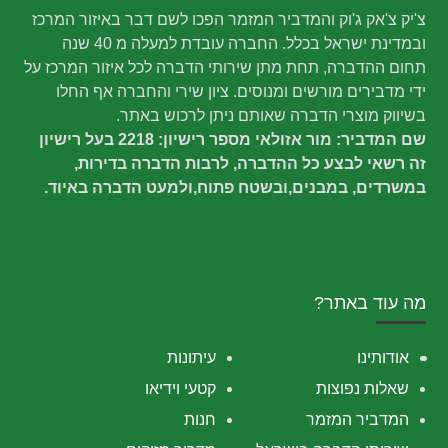
צ'יק צ'אק ג'וק והמדביר המזמר הפכו לשם דבר באיזור המרכז
ובמדינת ישראל בכלל. החברה עובדת למעלה מ 40 שנה
תחום ההדברה, תחת מתן שירותי הדברה לכל איזור המרכז על
ידי מדבירים מורשים ומנוסים. ציון שירי והחברה אף החלו
בשיווק מוצרי הדברה שאותם ניתן לרכוש באתר.
שם המדביר: מור אזולאי מספר רישיון: 2218 בעל רישיון
זה רשאי לבצע כל ההדברה, לרבות הדברה בדירות,
במשרדים, במבנים,ובשטח פתוח,ולמעט הדברה באיוד.
מה עוד באתר?
אודותינו
עיתונות
שאלות נפוצות
קטעי וידיאו
המדביר המזמר
חנות