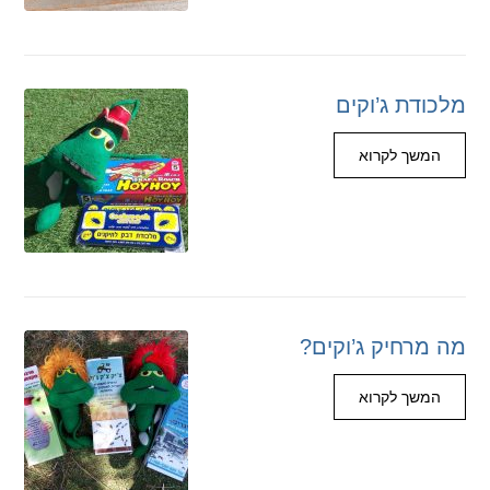
מלכודת ג’וקים
המשך לקרוא
מה מרחיק ג’וקים?
המשך לקרוא