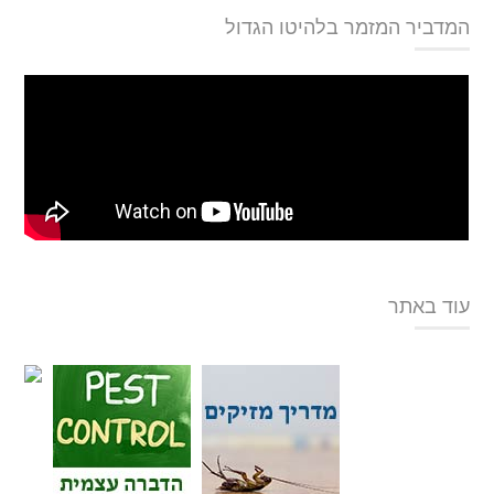
המדביר המזמר בלהיטו הגדול
עוד באתר