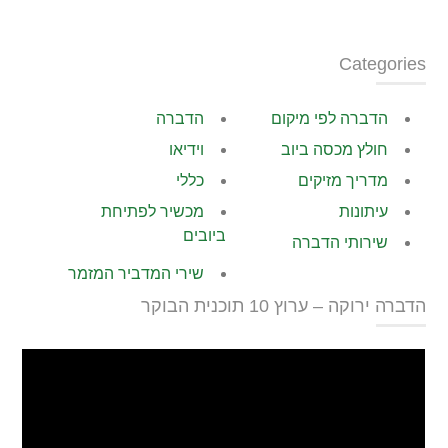
Categories
הדברה לפי מיקום
הדברה
חולץ מכסה ביוב
וידיאו
מדריך מזיקים
כללי
עיתונות
מכשיר לפתיחת
ביובים
שירותי הדברה
שירי המדביר המזמר
הדברה ירוקה – ערוץ 10 תוכנית הבוקר