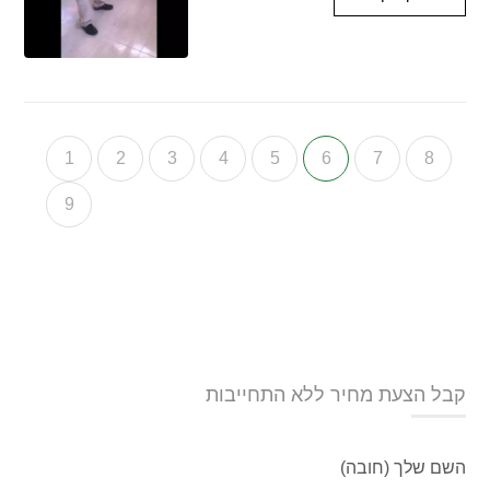
1
2
3
4
5
6
7
8
9
קבל הצעת מחיר ללא התחייבות
השם שלך (חובה)