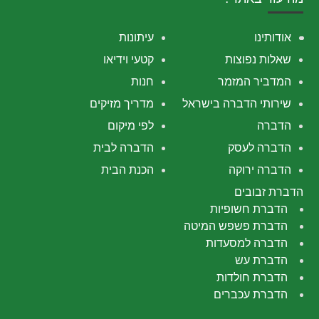
אודותינו
עיתונות
שאלות נפוצות
קטעי וידיאו
המדביר המזמר
חנות
שירותי הדברה בישראל
מדריך מזיקים
הדברה
לפי מיקום
הדברה לעסק
הדברה לבית
הדברה ירוקה
הכנת הבית
הדברת זבובים
הדברת חשופיות
הדברת פשפש המיטה
הדברה למסעדות
הדברת עש
הדברת חולדות
הדברת עכברים