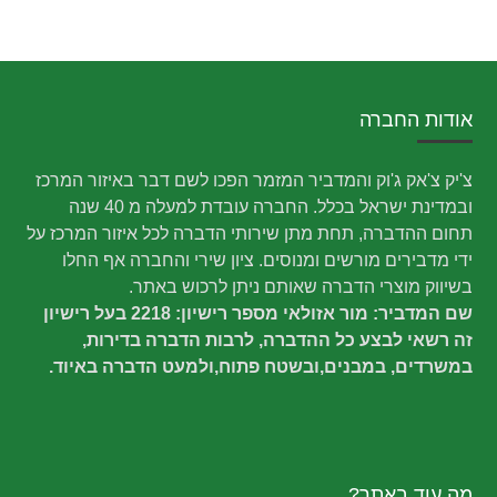
אודות החברה
צ'יק צ'אק ג'וק והמדביר המזמר הפכו לשם דבר באיזור המרכז
ובמדינת ישראל בכלל. החברה עובדת למעלה מ 40 שנה
תחום ההדברה, תחת מתן שירותי הדברה לכל איזור המרכז על
ידי מדבירים מורשים ומנוסים. ציון שירי והחברה אף החלו
בשיווק מוצרי הדברה שאותם ניתן לרכוש באתר.
שם המדביר: מור אזולאי מספר רישיון: 2218 בעל רישיון
זה רשאי לבצע כל ההדברה, לרבות הדברה בדירות,
במשרדים, במבנים,ובשטח פתוח,ולמעט הדברה באיוד.
מה עוד באתר?