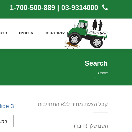
03-9314000 | 1-700-500-889
עמוד הבית
אודותינו
הדב
Search
Home
קבל הצעת מחיר ללא התחייבות
lide 3
המשך
השם שלך (חובה)