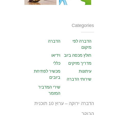
Categories
הדברה לפי
הדברה
מיקום
חולץ מכסה ביוב
וידיאו
מדריך מזיקים
כללי
עיתונות
מכשיר לפתיחת
ביובים
שירותי הדברה
שירי המדביר
המזמר
הדברה ירוקה – ערוץ 10 תוכנית
הבוקר