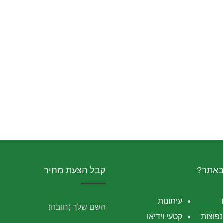
באתר?
קבל הצעת מחיר
עיתונות
השם שלך (חובה)
פוצות
קטעי וידיאו