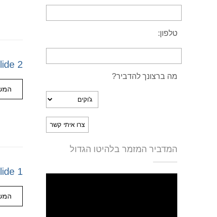
טלפון:
lide 2
מה ברצונך להדביר?
המשך
המדביר המזמר בלהיטו הגדול
lide 1
המשך