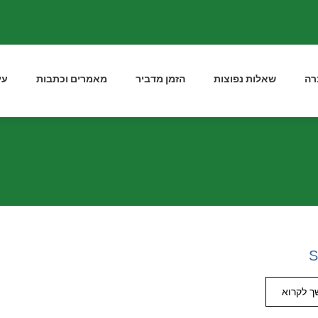
רה
שאלות נפוצות
הזמן מדביר
מאמרים וכתבות
עי
S
 לקרוא