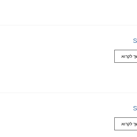
S
 לקרוא
S
 לקרוא