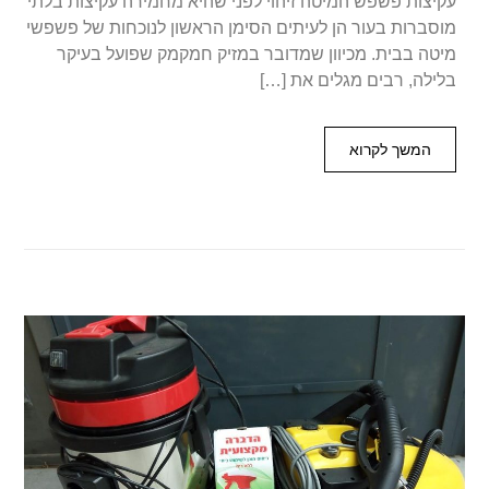
עקיצות פשפש המיטה זיהוי לפני שהיא מחמירה עקיצות בלתי
מוסברות בעור הן לעיתים הסימן הראשון לנוכחות של פשפשי
מיטה בבית. מכיוון שמדובר במזיק חמקמק שפועל בעיקר
בלילה, רבים מגלים את […]
המשך לקרוא