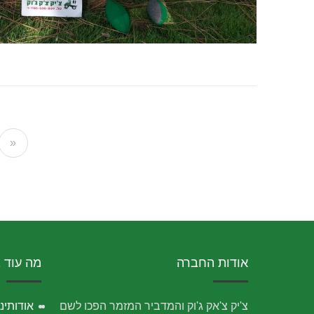
»
אודות החברה
מה עוד 
צ'יק צ'אק ג'וק והמדביר המזמר הפכו לשם
אודותינו