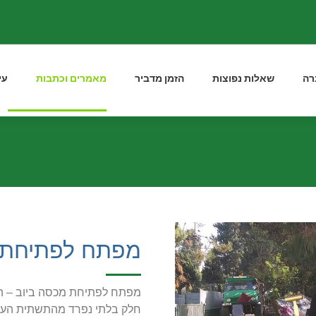
רה
שאלות נפוצות
הזמן מדביר
מאמרים וכתבות
עי
מפתח לפתיחת 
מפתח לפתיחת מכסה ביוב – הפת
חלק בלתי נפרד מהתשתית העירו