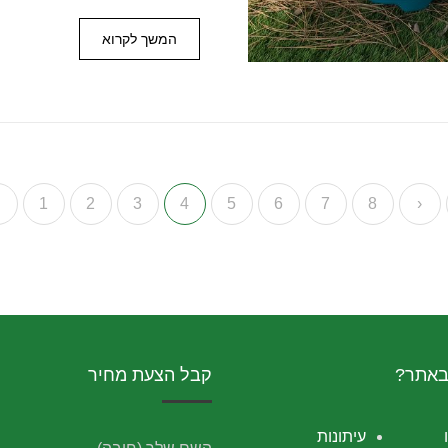
המשך לקרוא
1
2
3
4
5
6
7
8
›
באתר?
קבל הצעת מחיר
עיתונות