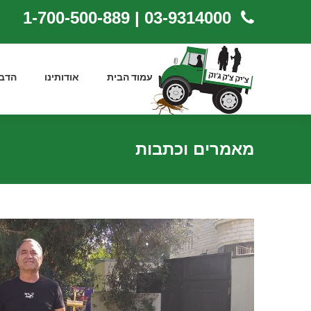
03-9314000 | 1-700-500-889
עמוד הבית
אודותינו
הדב
מאמרים וכתבות