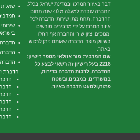
דבר באיזור המרכז ובמדינת ישראל בכלל.
שאלות נ
החברה עובדת למעלה מ 40 שנה תחום
המדביר
ההדברה, תחת מתן שירותי הדברה לכל
שירותי 
איזור המרכז על ידי מדבירים מורשים
בישראל
ומנוסים. ציון שירי והחברה אף החלו
בשיווק מוצרי הדברה שאותם ניתן לרכוש
הדברה
באתר.
הדברה 
שם המדביר: מור אזולאי מספר רישיון:
הדברה י
2218 בעל רישיון זה רשאי לבצע כל
ההדברה, לרבות הדברה בדירות,
הדברת זב
במשרדים, במבנים,ובשטח
הדברת
פתוח,ולמעט הדברה באיוד.
הדברת
הדברה
הדברת
הדברת
הדברת