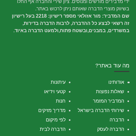
ידי מדבירים מורשים ומנוסים. ציון שירי והחברה אף החלו
בשיווק מוצרי הדברה שאותם ניתן לרכוש באתר.
שם המדביר: מור אזולאי מספר רישיון: 2218 בעל רישיון
זה רשאי לבצע כל ההדברה, לרבות הדברה בדירות,
במשרדים, במבנים,ובשטח פתוח,ולמעט הדברה באיוד.
מה עוד באתר?
אודותינו
עיתונות
שאלות נפוצות
קטעי וידיאו
המדביר המזמר
חנות
שירותי הדברה בישראל
מדריך מזיקים
הדברה
לפי מיקום
הדברה לעסק
הדברה לבית