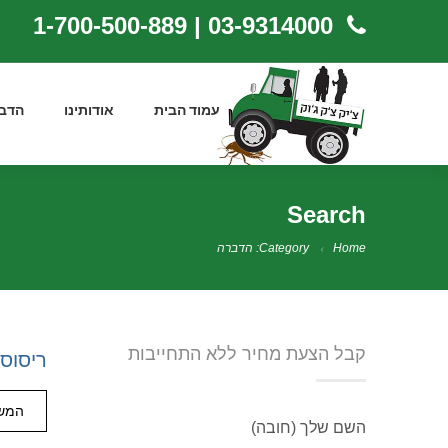
03-9314000 | 1-700-500-889
עמוד הבית
אודותינו
הדב
Search
Home
Category: הדברה
קבל הצעת מחיר ללא התחייבות
ריסוס 
המשך
השם שלך (חובה)