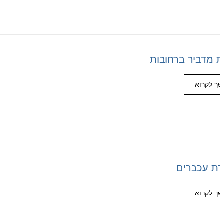
 מדביר ברחובות
 לקרוא
ת עכברים
 לקרוא