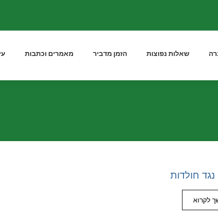
רה
שאלות נפוצות
הזמן מדביר
מאמרים וכתבות
עי
נגד חולדות
 לקרוא