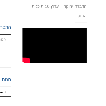
הדברה ירוקה – ערוץ 10 תוכנית
הבוקר
הדברת
המשך
חנות 
המשך