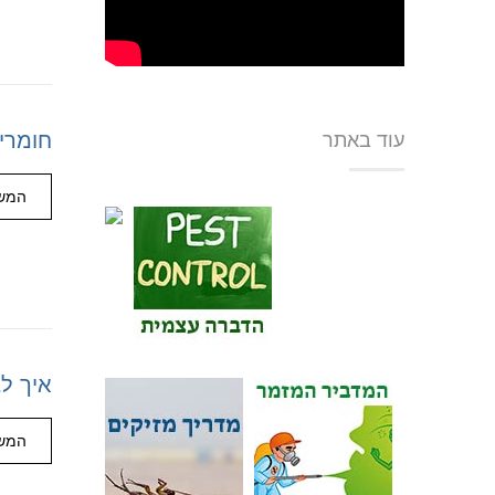
חומרי
עוד באתר
המשך
איך ל
המשך