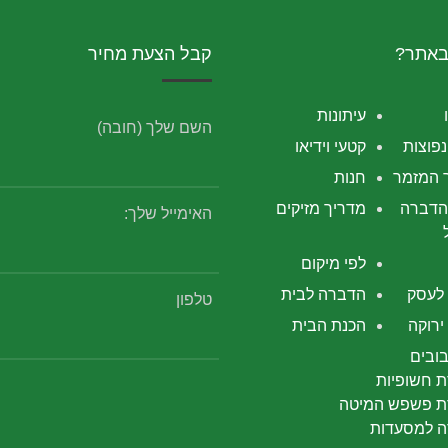
באתר?
קבל הצעת מחיר
עיתונות
השם שלך (חובה)
פוצות
קטעי וידיאו
 המזמר
חנות
הדברה
מדריך מזיקים
האימייל שלך:
לפי מיקום
לעסק
הדברה לבית
טלפון
רוקה
הכנת הבית
ובים
 חשופיות
 פשפש המיטה
 למסעדות