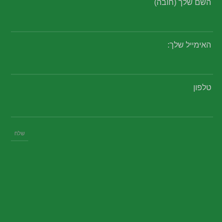
השם שלך (חובה)
האימייל שלך:
טלפון