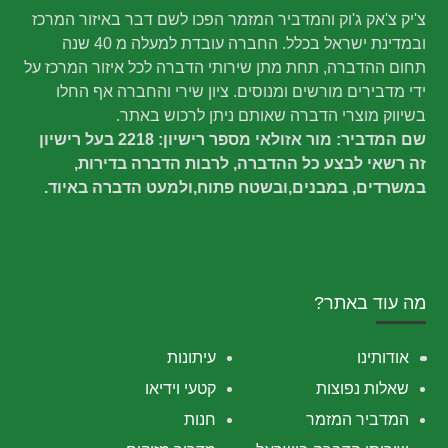
צ'יק צ'אק ג'וק והמדביר המזמר הפכו לשם דבר באיזור המרכז
ובמדינת ישראל בכלל. החברה עובדת למעלה מ 40 שנה
תחום ההדברה, תחת מתן שירותי הדברה לכל איזור המרכז על
ידי מדבירים מורשים ומנוסים. ציון שירי והחברה אף החלו
בשיווק מוצרי הדברה שאותם ניתן לרכוש באתר.
שם המדביר: מור אזולאי מספר רישיון: 2218 בעל רישיון
זה רשאי לבצע כל ההדברה, לרבות הדברה בדירות,
במשרדים, במבנים,ובשטח פתוח,ולמעט הדברה באיוד.
מה עוד באתר?
אודותינו
עיתונות
שאלות נפוצות
קטעי וידיאו
המדביר המזמר
חנות