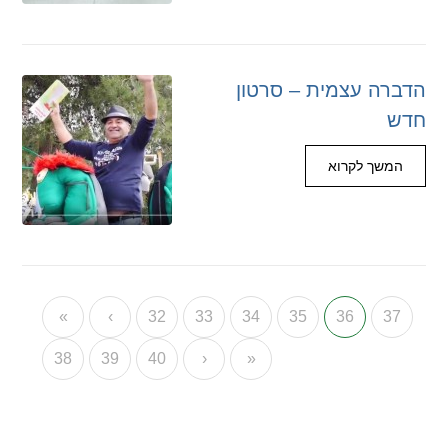
הדברה עצמית – סרטון
חדש
המשך לקרוא
«
‹
32
33
34
35
36
37
38
39
40
›
»