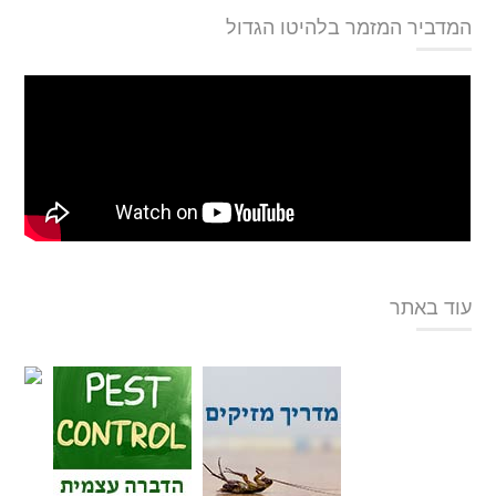
המדביר המזמר בלהיטו הגדול
עוד באתר