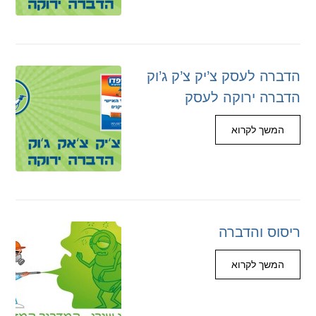
הדברה לעסק צ’יק צ’ק ג’וק
הדברה ירוקה לעסק
המשך לקרוא
ריסוס והדברה
המשך לקרוא