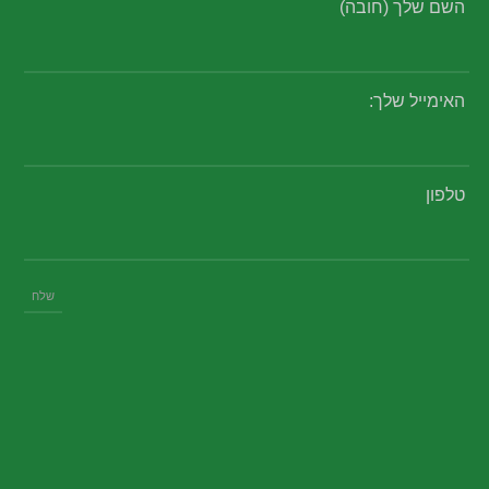
השם שלך (חובה)
האימייל שלך:
טלפון