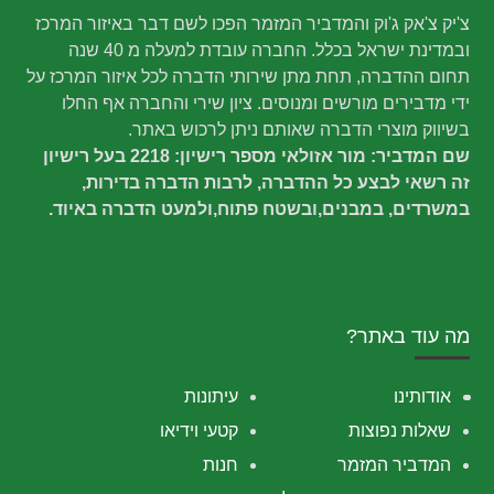
צ'יק צ'אק ג'וק והמדביר המזמר הפכו לשם דבר באיזור המרכז
ובמדינת ישראל בכלל. החברה עובדת למעלה מ 40 שנה
תחום ההדברה, תחת מתן שירותי הדברה לכל איזור המרכז על
ידי מדבירים מורשים ומנוסים. ציון שירי והחברה אף החלו
בשיווק מוצרי הדברה שאותם ניתן לרכוש באתר.
שם המדביר: מור אזולאי מספר רישיון: 2218 בעל רישיון
זה רשאי לבצע כל ההדברה, לרבות הדברה בדירות,
במשרדים, במבנים,ובשטח פתוח,ולמעט הדברה באיוד.
מה עוד באתר?
אודותינו
עיתונות
שאלות נפוצות
קטעי וידיאו
המדביר המזמר
חנות