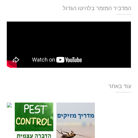
המדביר המזמר בלהיטו הגדול
עוד באתר