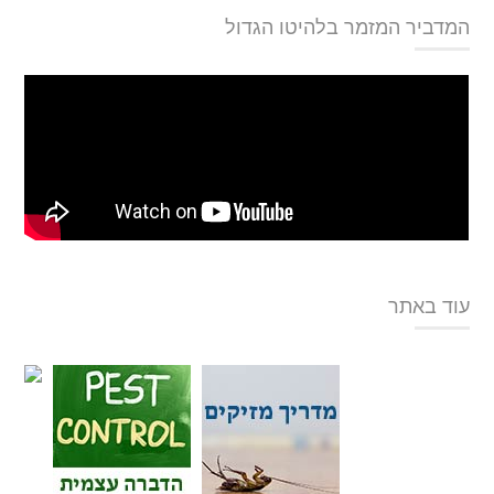
המדביר המזמר בלהיטו הגדול
עוד באתר