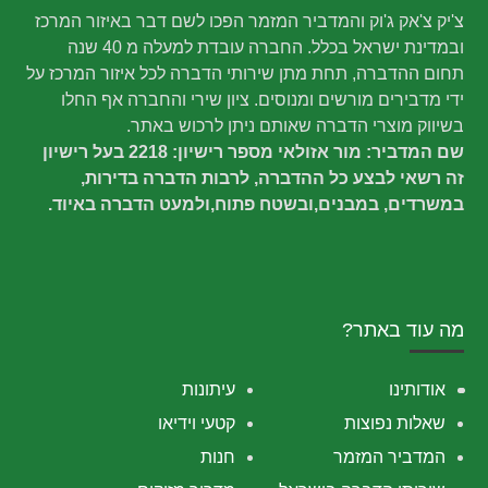
צ'יק צ'אק ג'וק והמדביר המזמר הפכו לשם דבר באיזור המרכז
ובמדינת ישראל בכלל. החברה עובדת למעלה מ 40 שנה
תחום ההדברה, תחת מתן שירותי הדברה לכל איזור המרכז על
ידי מדבירים מורשים ומנוסים. ציון שירי והחברה אף החלו
בשיווק מוצרי הדברה שאותם ניתן לרכוש באתר.
שם המדביר: מור אזולאי מספר רישיון: 2218 בעל רישיון
זה רשאי לבצע כל ההדברה, לרבות הדברה בדירות,
במשרדים, במבנים,ובשטח פתוח,ולמעט הדברה באיוד.
מה עוד באתר?
אודותינו
עיתונות
שאלות נפוצות
קטעי וידיאו
המדביר המזמר
חנות