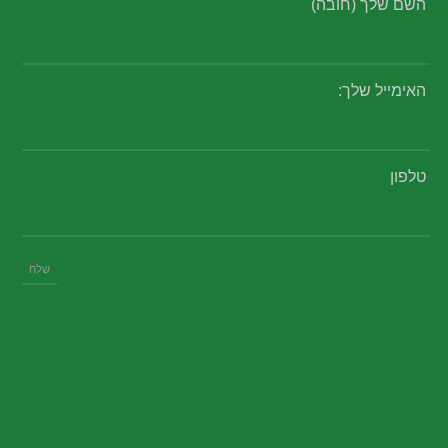
השם שלך (חובה)
האימייל שלך:
טלפון