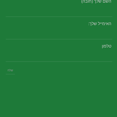
השם שלך (חובה)
האימייל שלך:
טלפון