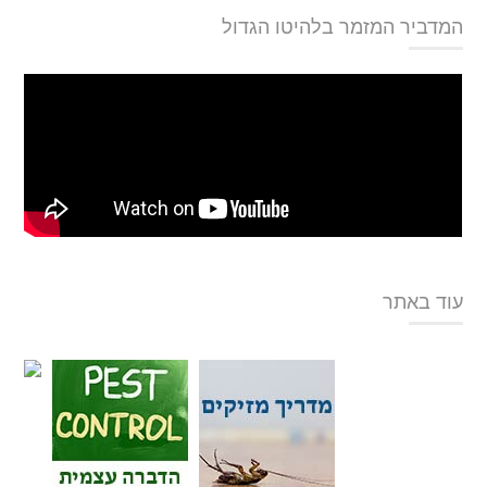
המדביר המזמר בלהיטו הגדול
עוד באתר