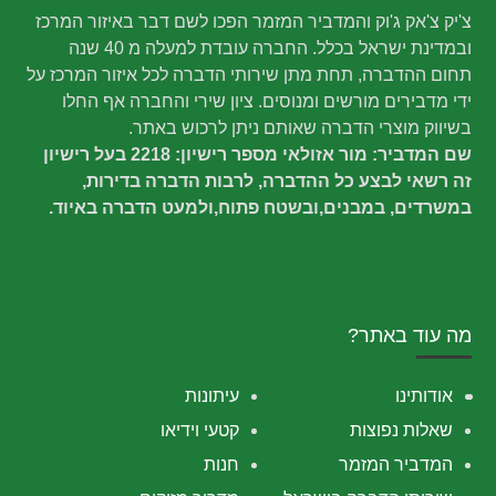
צ'יק צ'אק ג'וק והמדביר המזמר הפכו לשם דבר באיזור המרכז
ובמדינת ישראל בכלל. החברה עובדת למעלה מ 40 שנה
תחום ההדברה, תחת מתן שירותי הדברה לכל איזור המרכז על
ידי מדבירים מורשים ומנוסים. ציון שירי והחברה אף החלו
בשיווק מוצרי הדברה שאותם ניתן לרכוש באתר.
שם המדביר: מור אזולאי מספר רישיון: 2218 בעל רישיון
זה רשאי לבצע כל ההדברה, לרבות הדברה בדירות,
במשרדים, במבנים,ובשטח פתוח,ולמעט הדברה באיוד.
מה עוד באתר?
אודותינו
עיתונות
שאלות נפוצות
קטעי וידיאו
המדביר המזמר
חנות