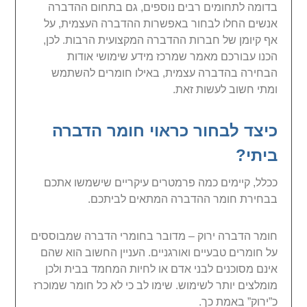
בדומה לתחומים רבים נוספים, גם בתחום ההדברה
אנשים החלו לבחור באפשרות ההדברה העצמית, על
אף קיומן של חברות ההדברה המקצועית הרבות. לכן,
הכנו עבורכם מאמר שמרכז מידע שימושי אודות
הבחירה בהדברה עצמית, באילו חומרים להשתמש
ומתי חשוב לעשות זאת.
כיצד לבחור כראוי חומר הדברה
ביתי?
ככלל, קיימים כמה פרמטרים עיקריים שישמשו אתכם
בבחירת חומר ההדברה המתאים לביתכם.
חומר הדברה ירוק – מדובר בחומרי הדברה שמבוססים
על חומרים טבעיים ואורגניים. העניין החשוב הוא שהם
אינם מסוכנים לבני אדם או לחיות המחמד בבית ולכן
מומלצים יותר לשימוש. שימו לב כי לא כל חומר שמוכרז
כ”ירוק” באמת כך.