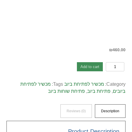
₪
460.00
מכשיר
Add to cart
ג'מבו
לפתיחת
Category:
מכשיר לפתיחת ביוב
Tags:
מכשיר לפתיחת
מכסה
ביובים
,
פתיחת ביוב
,
פתיחת שוחות ביוב
ביוב
quantity
Reviews (0)
Description
Product Description