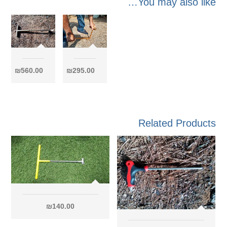
You may also like…
₪
560.00
₪
295.00
Related Products
₪
140.00