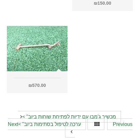
₪
150.00
₪
570.00
מכשיר ג’מבו עם ידיות לפתיחת שוחות ביוב" >
Previous
ערכה לטיפול בסתימות ביוב" >Next