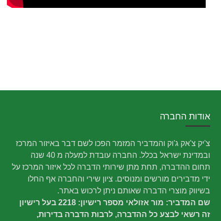
אודות החברה
צ'יק צ'אק ג'וק והמדביר המזמר הפכו לשם דבר באיזור המרכז
ובמדינת ישראל בכלל. החברה עובדת למעלה מ 40 שנה
תחום ההדברה, תחת מתן שירותי הדברה לכל איזור המרכז על
ידי מדבירים מורשים ומנוסים. ציון שירי והחברה אף החלו
בשיווק מוצרי הדברה שאותם ניתן לרכוש באתר.
שם המדביר: מור אזולאי מספר רישיון: 2218 בעל רישיון
זה רשאי לבצע כל ההדברה, לרבות הדברה בדירות,