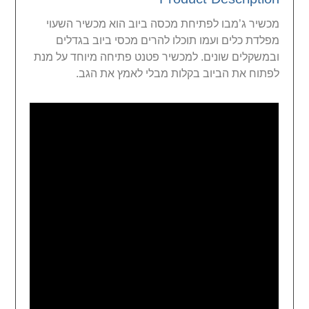
מכשיר ג’מבו לפתיחת מכסה ביוב הוא מכשיר השעוי
מפלדת כלים ועמו תוכלו להרים מכסי ביוב בגדלים
ובמשקלים שונים. למכשיר פטנט פתיחה מיוחד על מנת
לפתוח את הביוב בקלות מבלי לאמץ את הגב.